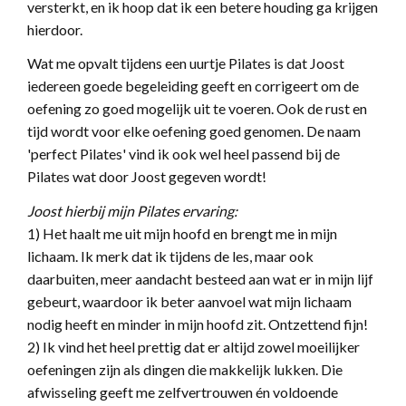
versterkt, en ik hoop dat ik een betere houding ga krijgen
hierdoor.
Wat me opvalt tijdens een uurtje Pilates is dat Joost
iedereen goede begeleiding geeft en corrigeert om de
oefening zo goed mogelijk uit te voeren. Ook de rust en
tijd wordt voor elke oefening goed genomen. De naam
'perfect Pilates' vind ik ook wel heel passend bij de
Pilates wat door Joost gegeven wordt!
Joost hierbij mijn Pilates ervaring:
1) Het haalt me uit mijn hoofd en brengt me in mijn
lichaam. Ik merk dat ik tijdens de les, maar ook
daarbuiten, meer aandacht besteed aan wat er in mijn lijf
gebeurt, waardoor ik beter aanvoel wat mijn lichaam
nodig heeft en minder in mijn hoofd zit. Ontzettend fijn!
2) Ik vind het heel prettig dat er altijd zowel moeilijker
oefeningen zijn als dingen die makkelijk lukken. Die
afwisseling geeft me zelfvertrouwen én voldoende