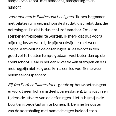
aanpak van Joost: met aandacht, aansporingen en
humor".
Voor
mannen is Pilates ook heel goed!
Ik ben
begonnen
met pilates ivm rugpijn. hoorde dat dat juist helpt dan, die
oefeningen. En dat is dus echt zo! Vandaar. Ook om
sterker en flexibeler te worden. Ik merk dat dus vooral
mijn rug losser wordt, de pijn verdwijnt en het weer
soepel aanvoelt na de oefeningen. Alles wordt in een
goed vol te houden tempo gedaan, veel beter dan op de
sportschool. Daar is het een kwestie van stampen en das
met rugpijn niet zo goed. En na een les voel ik me weer
helemaal ontspannen!
Bij
Jou
Perfect Pilates doen:
goede opbouw
oefeningen(
er wordt geen lichaamsdeel overgeslagen). Er is rust in en
tijdens de uitvoer van de oefeningen. Het is bij mij in de
buurt en goede tijd om te komen. Ik ben me bewuster
van de ademhaling met name de eigen invloed erop.