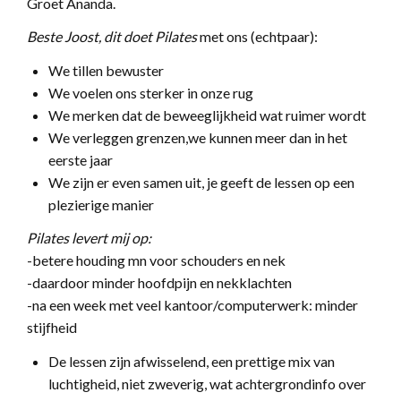
Groet Ananda.
Beste Joost, dit doet Pilates
met ons (echtpaar):
We tillen bewuster
We voelen ons sterker in onze rug
We merken dat de beweeglijkheid wat ruimer wordt
We verleggen grenzen,we kunnen meer dan in het
eerste jaar
We zijn er even samen uit, je geeft de lessen op een
plezierige manier
Pilates levert mij op:
-betere houding mn voor schouders en nek
-daardoor minder hoofdpijn en nekklachten
-na een week met veel kantoor/computerwerk: minder
stijfheid
De lessen zijn afwisselend, een prettige mix van
luchtigheid, niet zweverig, wat achtergrondinfo over