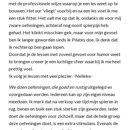
met de professionele wijze
waarop je een les weet op te
bouwen. Het uur 'vliegt' voorbij en na een les voel ik me
een stuk fitter. Het valt me op dat ik, ondanks de voor mij
zware oefeningen, achteraf nog nooit spierpijn heb
gehad. Het klinkt misschien gek, maar voor mijn gevoel
ben ik langer geworden sinds ik Pilates doe. Ik denk dat
ik rechterop ben gaan lopen.
Doordat je de lessen met zoveel gevoel voor humor weet
te brengen creeer je een luchtige sfeer waarbij ik me heel
prettig voel.
Ik volg je lessen met veel plezier.
-Nelleke-
We doen oefeningen, die goed en rustig
uitgelegd
en
voorgedaan worden. Iedereen kan op zijn eigen niveau
meedoen. Ik merk dat na verloop van tijd mijn spieren in
rug, benen en buik een stuk sterker zijn geworden. Ieder
doet de oefeningen voor zichzelf, maar dat de hele groep
deze oefeningen doet, is een extra stimulans. Evenals de