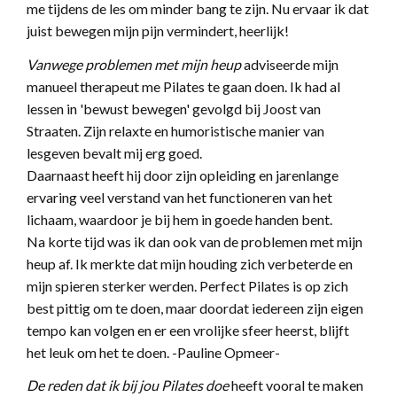
me tijdens de les om minder bang te zijn. Nu ervaar ik dat
juist bewegen mijn pijn vermindert, heerlijk!
Vanwege problemen met mijn heup
adviseerde mijn
manueel therapeut me Pilates te gaan doen. Ik had al
lessen in 'bewust bewegen' gevolgd bij Joost van
Straaten. Zijn relaxte en humoristische manier van
lesgeven bevalt mij erg goed.
Daarnaast heeft hij door zijn opleiding en jarenlange
ervaring veel verstand van het functioneren van het
lichaam, waardoor je bij hem in goede handen bent.
Na korte tijd was ik dan ook van de problemen met mijn
heup af. Ik merkte dat mijn houding zich verbeterde en
mijn spieren sterker werden. Perfect Pilates is op zich
best pittig om te doen, maar doordat iedereen zijn eigen
tempo kan volgen en er een vrolijke sfeer heerst, blijft
het leuk om het te doen.
-Pauline Opmeer-
De reden dat ik bij jou Pilates doe
heeft vooral te maken